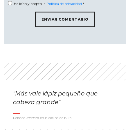
He leído y acepto la
Política de privacidad
*
"Más vale lápiz pequeño que
cabeza grande"
Persona
random
en la cocina de Biko