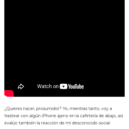
¿Quieres nacer, prosumidor? Yo, mientras tanto, voy a
trastear con algún iPhone ajeno en la cafetería de abajo, así
evalúo también la reacción de mí desconocido social.