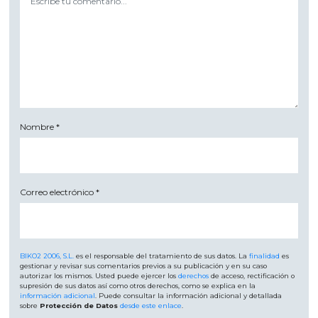
Nombre
*
Correo electrónico
*
BIKO2 2006, S.L.
es el responsable del tratamiento de sus datos. La
finalidad
es
gestionar y revisar sus comentarios previos a su publicación y en su caso
autorizar los mismos. Usted puede ejercer los
derechos
de acceso, rectificación o
supresión de sus datos así como otros derechos, como se explica en la
información adicional
. Puede consultar la información adicional y detallada
sobre
Protección de Datos
desde este enlace
.