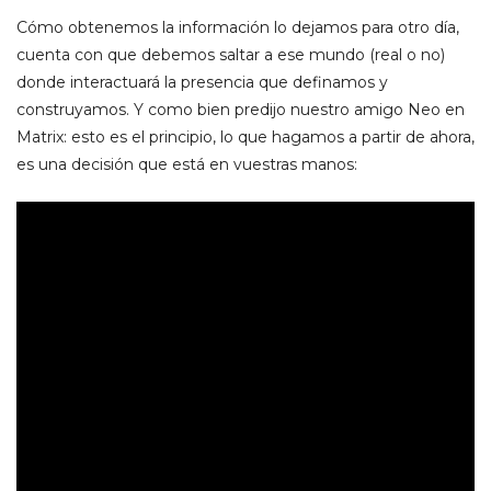
Cómo obtenemos la información lo dejamos para otro día,
cuenta con que debemos saltar a ese mundo (real o no)
donde interactuará la presencia que definamos y
construyamos. Y como bien predijo nuestro amigo Neo en
Matrix: esto es el principio, lo que hagamos a partir de ahora,
es una decisión que está en vuestras manos: