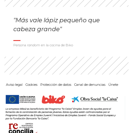
"Más vale lápiz pequeño que
cabeza grande"
Persona
random
en la cocina de Biko
Aviso legal
Cookies
Protección de datos
Canal de denuncias
Únete