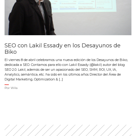
SEO con Lakil Essady en los Desayunos de
Biko
El viernes 8 de abril celebramos una nueva edición de los Desayunos de Biko,
dedicada a SEO. Contamos para ello con Lakil Essady (@lakil) autor del blog
SEO 2.0. Lakil, además de ser un apasionado del SEO, SMM, ROI, UX, IA,
Analytics, semántica, etc. ha sido en los últimos años Director del Área de
Digital Marketing, Optimization & […]
Por
Wila