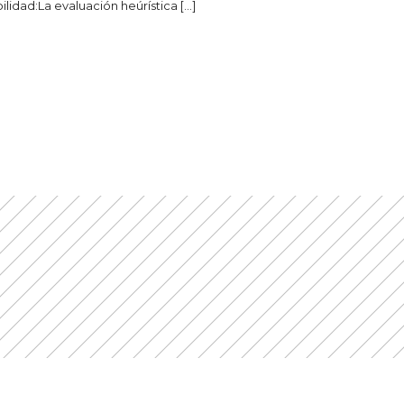
ilidad:La evaluación heúrística […]