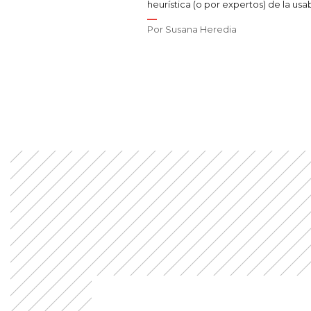
heurística (o por expertos) de la usab
Por
Susana Heredia