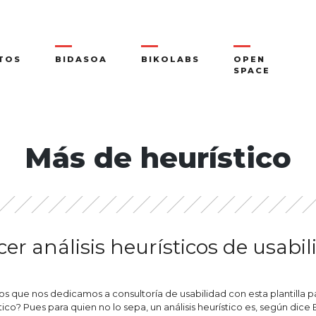
TOS
BIDASOA
BIKOLABS
OPEN
SPACE
Más de heurístico
cer análisis heurísticos de usabi
los que nos dedicamos a consultoría de usabilidad con esta plantilla par
ístico? Pues para quien no lo sepa, un análisis heurístico es, según d