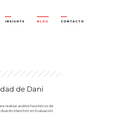
INSIGHTS
BLOG
CONTACTO
lidad de Dani
a realizar análisis heurísticos de
ice Eduardo Manchón en Evaluación