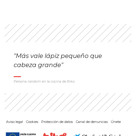
"Más vale lápiz pequeño que
cabeza grande"
Persona
random
en la cocina de Biko
Aviso legal
Cookies
Protección de datos
Canal de denuncias
Únete