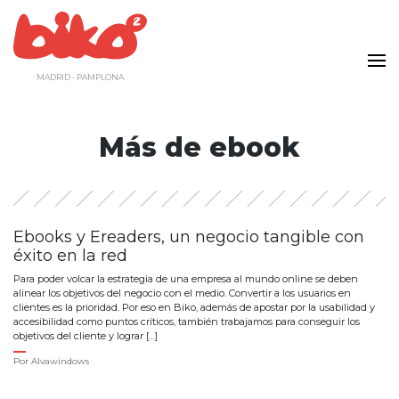
Saltar
al
contenido
MADRID - PAMPLONA
Más de ebook
Ebooks y Ereaders, un negocio tangible con
éxito en la red
Para poder volcar la estrategia de una empresa al mundo online se deben
alinear los objetivos del negocio con el medio. Convertir a los usuarios en
clientes es la prioridad. Por eso en Biko, además de apostar por la usabilidad y
accesibilidad como puntos críticos, también trabajamos para conseguir los
objetivos del cliente y lograr […]
Por
Alvawindows