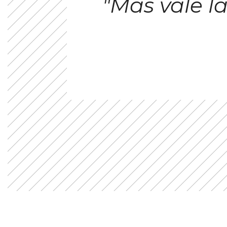
"Más vale 