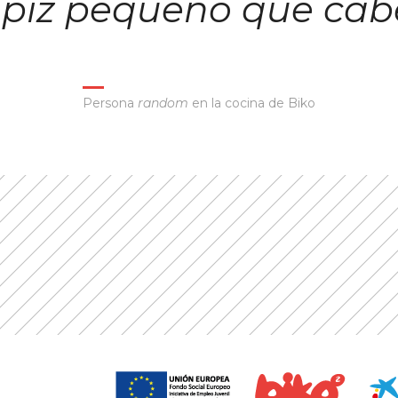
lápiz pequeño que cab
Persona
random
en la cocina de Biko