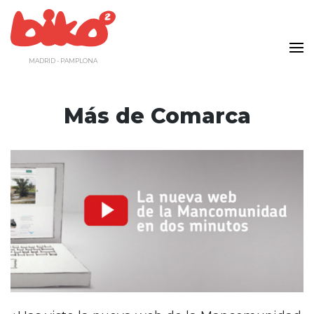
Saltar
al
contenido
MADRID - PAMPLONA
Más de Comarca