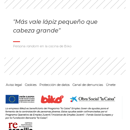
"Más vale lápiz pequeño que
cabeza grande"
Persona
random
en la cocina de Biko
Aviso legal
Cookies
Protección de datos
Canal de denuncias
Únete