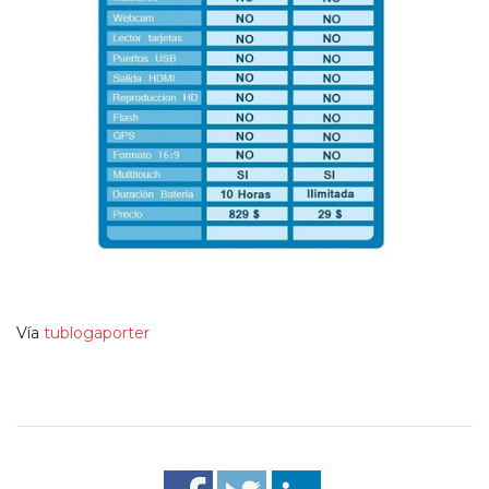
Vía
tublogaporter