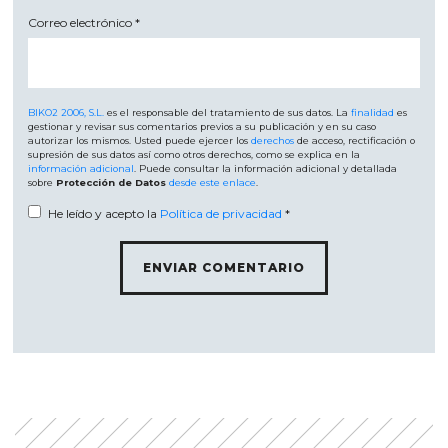
Correo electrónico
*
BIKO2 2006, S.L.
es el responsable del tratamiento de sus datos. La
finalidad
es
gestionar y revisar sus comentarios previos a su publicación y en su caso
autorizar los mismos. Usted puede ejercer los
derechos
de acceso, rectificación o
supresión de sus datos así como otros derechos, como se explica en la
información adicional
. Puede consultar la información adicional y detallada
sobre
Protección de Datos
desde este enlace
.
He leído y acepto la
Política de privacidad
*