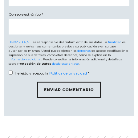
Correo electrónico
*
BIKO2 2006, S.L.
es el responsable del tratamiento de sus datos. La
finalidad
es
gestionar y revisar sus comentarios previos a su publicación y en su caso
autorizar los mismos. Usted puede ejercer los
derechos
de acceso, rectificación o
supresión de sus datos así como otros derechos, como se explica en la
información adicional
. Puede consultar la información adicional y detallada
sobre
Protección de Datos
desde este enlace
.
He leído y acepto la
Política de privacidad
*