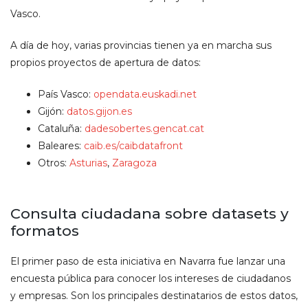
Vasco.
A día de hoy, varias provincias tienen ya en marcha sus
propios proyectos de apertura de datos:
País Vasco:
opendata.euskadi.net
Gijón:
datos.gijon.es
Cataluña:
dadesobertes.gencat.cat
Baleares:
caib.es/caibdatafront
Otros:
Asturias
,
Zaragoza
Consulta ciudadana sobre datasets y
formatos
El primer paso de esta iniciativa en Navarra fue lanzar una
encuesta pública para conocer los intereses de ciudadanos
y empresas. Son los principales destinatarios de estos datos,