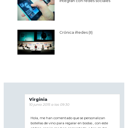
de
integran con redes sociales
entradas
Crónica iRedes (II)
Virginia
10 junio 2015 a las 09:30
Hola, me han comentado que se personalizan
botellas de vino para regalar en bodas , con este