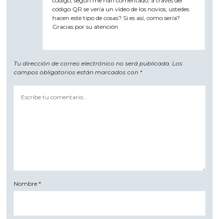
código, según me han comentado, a través del
código QR se vería un vídeo de los novios, ustedes
hacen este tipo de cosas? Si es así, como sería?
Gracias por su atención
Tu dirección de correo electrónico no será publicada.
Los
campos obligatorios están marcados con
*
Nombre
*