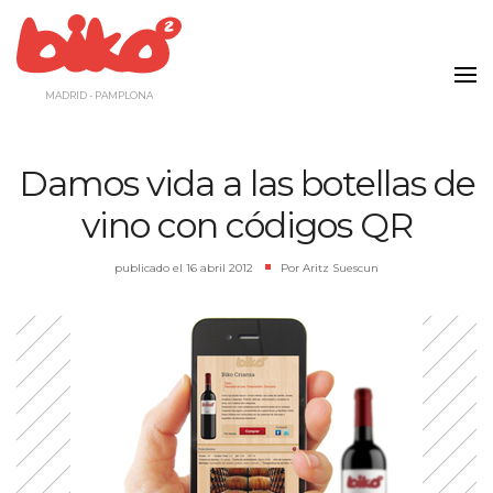
Saltar
al
contenido
MADRID - PAMPLONA
Damos vida a las botellas de
vino con códigos QR
publicado el
16 abril 2012
|
Por
Aritz Suescun