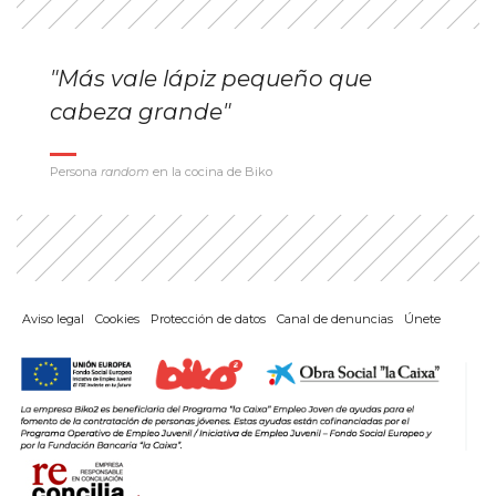
"Más vale lápiz pequeño que
cabeza grande"
Persona
random
en la cocina de Biko
Aviso legal
Cookies
Protección de datos
Canal de denuncias
Únete