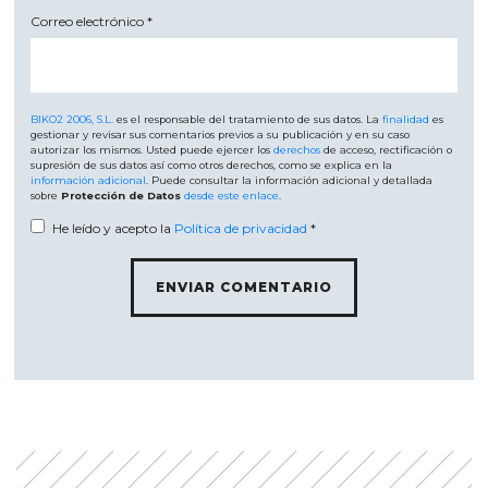
Correo electrónico
*
BIKO2 2006, S.L.
es el responsable del tratamiento de sus datos. La
finalidad
es
gestionar y revisar sus comentarios previos a su publicación y en su caso
autorizar los mismos. Usted puede ejercer los
derechos
de acceso, rectificación o
supresión de sus datos así como otros derechos, como se explica en la
información adicional
. Puede consultar la información adicional y detallada
sobre
Protección de Datos
desde este enlace
.
He leído y acepto la
Política de privacidad
*