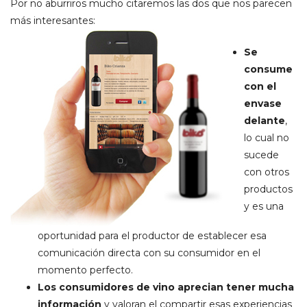
Por no aburriros mucho citaremos las dos que nos parecen
más interesantes:
Se
consume
con el
envase
delante
,
lo cual no
sucede
con otros
productos
y es una
oportunidad para el productor de establecer esa
comunicación directa con su consumidor en el
momento perfecto.
Los consumidores de vino aprecian tener mucha
información
y valoran el compartir esas experiencias