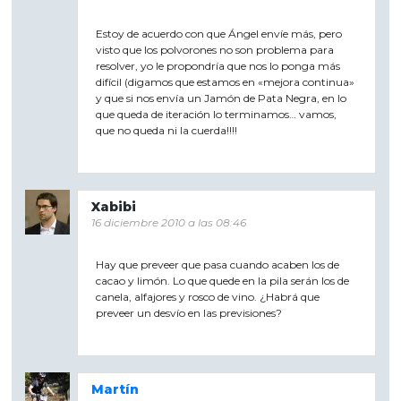
Estoy de acuerdo con que Ángel envíe más, pero
visto que los polvorones no son problema para
resolver, yo le propondría que nos lo ponga más
difícil (digamos que estamos en «mejora continua»
y que si nos envía un Jamón de Pata Negra, en lo
que queda de iteración lo terminamos… vamos,
que no queda ni la cuerda!!!!
Xabibi
16 diciembre 2010 a las 08:46
Hay que preveer que pasa cuando acaben los de
cacao y limón. Lo que quede en la pila serán los de
canela, alfajores y rosco de vino. ¿Habrá que
preveer un desvío en las previsiones?
Martín