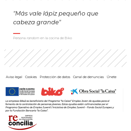
"Más vale lápiz pequeño que
cabeza grande"
Persona
random
en la cocina de Biko
Aviso legal
Cookies
Protección de datos
Canal de denuncias
Únete