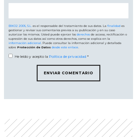
BIKO2 2006, S.L.
es el responsable del tratamiento de sus datos. La
finalidad
es
gestionar y revisar sus comentarios previos a su publicación y en su caso
autorizar los mismos. Usted puede ejercer los
derechos
de acceso, rectificación o
supresión de sus datos así como otros derechos, como se explica en la
información adicional
. Puede consultar la información adicional y detallada
sobre
Protección de Datos
desde este enlace
.
He leído y acepto la
Política de privacidad
*