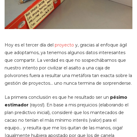
Hoy es el tercer día del
proyecto
y, gracias al enfoque ágil
que adoptamos, ya tenemos algunos datos interesantes
que compartir. La verdad es que no sospechábamos que
nuestro intento por civilizar el asalto a una caja de
polvorones fuera a resultar una metáfora tan exacta sobre la
gestión de proyectos… uno nunca termina de sorprenderse.
La primera conclusión es que he resultado ser un
pésimo
estimador
(rayos!). En base a mis prejuicios (elaborando el
plan predictivo inicial), consideré que los mantecados de
cacao no tenían el más mínimo interés (valor) para el
equipo… y resulta que me los quitan de las manos, oiga!
Igualmente hubiera apostado por que los de canela