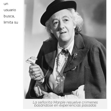
un
usuario
busca,
limita su
La señorita Marple resuelve crimenes
basándose en experiencias pasadas