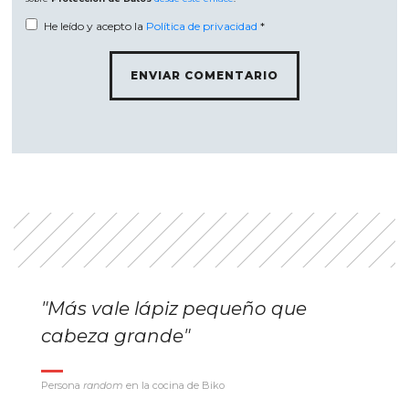
He leído y acepto la
Política de privacidad
*
"Más vale lápiz pequeño que
cabeza grande"
Persona
random
en la cocina de Biko