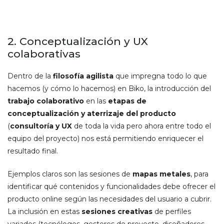
2. Conceptualización y UX
colaborativas
Dentro de la
filosofía agilista
que impregna todo lo que
hacemos (y cómo lo hacemos) en Biko, la introducción del
trabajo colaborativo
en las
etapas de
conceptualización y aterrizaje del producto
(
consultoría y UX
de toda la vida pero ahora entre todo el
equipo del proyecto) nos está permitiendo enriquecer el
resultado final.
Ejemplos claros son las sesiones de
mapas metales
, para
identificar qué contenidos y funcionalidades debe ofrecer el
producto online según las necesidades del usuario a cubrir.
La inclusión en estas
sesiones creativas
de perfiles
variados (tecnólogos, gestores de proyecto, diseñadores