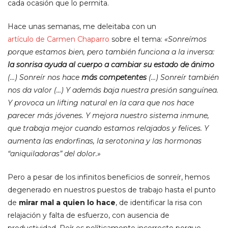
cada ocasión que lo permita.
Hace unas semanas, me deleitaba con un
artículo de Carmen Chaparro
sobre el tema:
«Sonreímos
porque estamos bien, pero también funciona a la inversa:
la sonrisa ayuda al cuerpo a cambiar su estado de ánimo
(…) Sonreír nos hace
más competentes
(…) Sonreír también
nos da valor (…) Y además baja nuestra presión sanguínea.
Y provoca un lifting natural en la cara que nos hace
parecer más jóvenes. Y mejora nuestro sistema inmune,
que trabaja mejor cuando estamos relajados y felices. Y
aumenta las endorfinas, la serotonina y las hormonas
“aniquiladoras” del dolor.»
Pero a pesar de los infinitos beneficios de sonreír, hemos
degenerado en nuestros puestos de trabajo hasta el punto
de
mirar mal a quien lo hace
, de identificar la risa con
relajación y falta de esfuerzo, con ausencia de