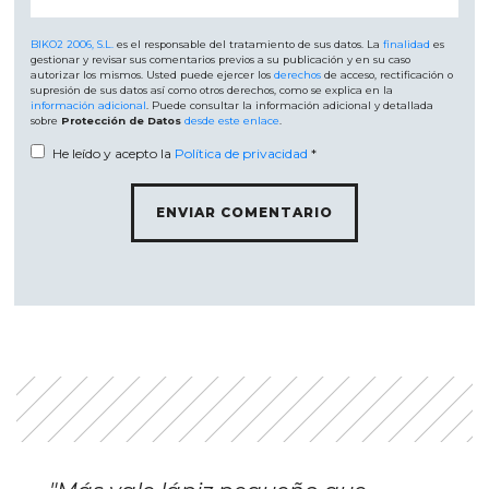
BIKO2 2006, S.L.
es el responsable del tratamiento de sus datos. La
finalidad
es
gestionar y revisar sus comentarios previos a su publicación y en su caso
autorizar los mismos. Usted puede ejercer los
derechos
de acceso, rectificación o
supresión de sus datos así como otros derechos, como se explica en la
información adicional
. Puede consultar la información adicional y detallada
sobre
Protección de Datos
desde este enlace
.
He leído y acepto la
Política de privacidad
*