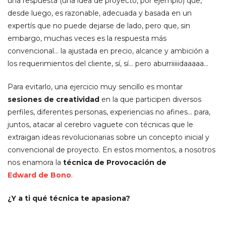
una respuesta (una idea de proyecto, por ejemplo) que,
desde luego, es razonable, adecuada y basada en un
expertís que no puede dejarse de lado, pero que, sin
embargo, muchas veces es la respuesta más
convencional… la ajustada en precio, alcance y ambición a
los requerimientos del cliente, sí, sí… pero aburriiiiidaaaaa…
Para evitarlo, una ejercicio muy sencillo es montar
sesiones de creatividad
en la que participen diversos
perfiles, diferentes personas, experiencias no afines… para,
juntos, atacar al cerebro vaguete con técnicas que le
extraigan ideas revolucionarias sobre un concepto inicial y
convencional de proyecto. En estos momentos, a nosotros
nos enamora la
técnica de Provocación de
Edward de Bono
.
¿Y a ti qué técnica te apasiona?