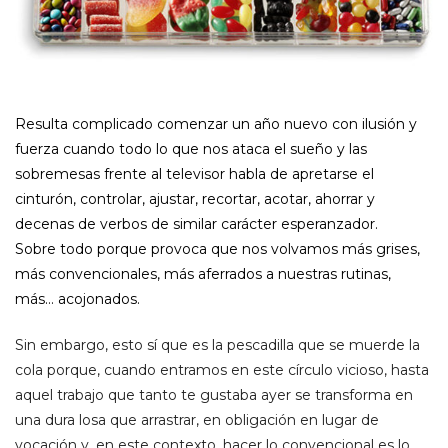
Resulta complicado comenzar un año nuevo con ilusión y
fuerza cuando todo lo que nos ataca el sueño y las
sobremesas frente al televisor habla de apretarse el
cinturón, controlar, ajustar, recortar, acotar, ahorrar y
decenas de verbos de similar carácter esperanzador.
Sobre todo porque provoca que nos volvamos más grises,
más convencionales, más aferrados a nuestras rutinas,
más… acojonados.
Sin embargo, esto sí que es la pescadilla que se muerde la
cola porque, cuando entramos en este círculo vicioso, hasta
aquel trabajo que tanto te gustaba ayer se transforma en
una dura losa que arrastrar, en obligación en lugar de
vocación y, en este contexto, hacer lo convencional es lo