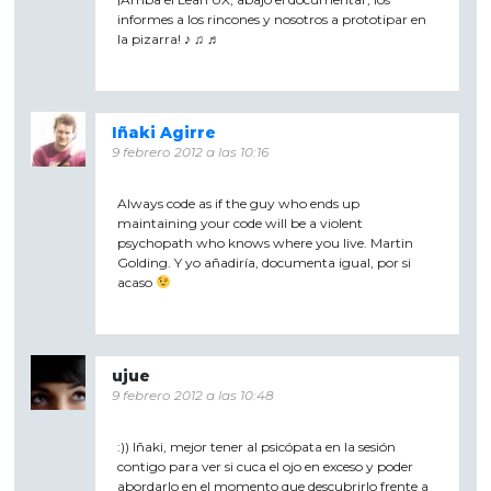
informes a los rincones y nosotros a prototipar en
la pizarra! ♪ ♫ ♬
Iñaki Agirre
9 febrero 2012 a las 10:16
Always code as if the guy who ends up
maintaining your code will be a violent
psychopath who knows where you live. Martin
Golding. Y yo añadiría, documenta igual, por si
acaso
ujue
9 febrero 2012 a las 10:48
:)) Iñaki, mejor tener al psicópata en la sesión
contigo para ver si cuca el ojo en exceso y poder
abordarlo en el momento que descubrirlo frente a