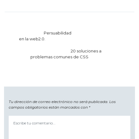
Navegación
Persuabilidad
de
en la web2.0.
entradas
20 soluciones a
problemas comunes de CSS
Tu dirección de correo electrónico no será publicada.
Los
campos obligatorios están marcados con
*