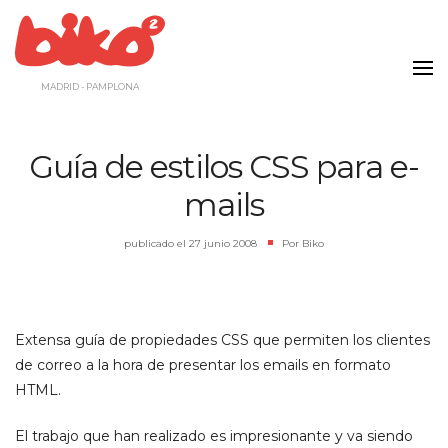
Saltar
al
contenido
MADRID - PAMPLONA
Guía de estilos CSS para e-
mails
publicado el
27 junio 2008
|
Por
Biko
Extensa guía de propiedades CSS que permiten los clientes
de correo a la hora de presentar los emails en formato
HTML.
El trabajo que han realizado es impresionante y va siendo