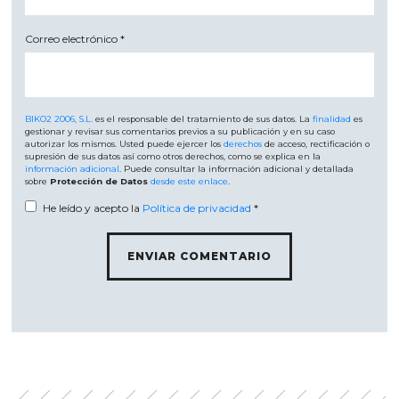
Correo electrónico
*
BIKO2 2006, S.L.
es el responsable del tratamiento de sus datos. La
finalidad
es
gestionar y revisar sus comentarios previos a su publicación y en su caso
autorizar los mismos. Usted puede ejercer los
derechos
de acceso, rectificación o
supresión de sus datos así como otros derechos, como se explica en la
información adicional
. Puede consultar la información adicional y detallada
sobre
Protección de Datos
desde este enlace
.
He leído y acepto la
Política de privacidad
*