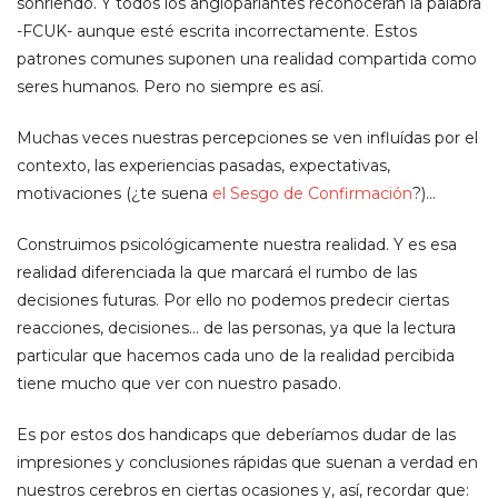
sonriendo. Y todos los angloparlantes reconocerán la palabra
-FCUK- aunque esté escrita incorrectamente. Estos
patrones comunes suponen una realidad compartida como
seres humanos. Pero no siempre es así.
Muchas veces nuestras percepciones se ven influídas por el
contexto, las experiencias pasadas, expectativas,
motivaciones (¿te suena
el Sesgo de Confirmación
?)…
Construimos psicológicamente nuestra realidad. Y es esa
realidad diferenciada la que marcará el rumbo de las
decisiones futuras. Por ello no podemos predecir ciertas
reacciones, decisiones… de las personas, ya que la lectura
particular que hacemos cada uno de la realidad percibida
tiene mucho que ver con nuestro pasado.
Es por estos dos handicaps que deberíamos dudar de las
impresiones y conclusiones rápidas que suenan a verdad en
nuestros cerebros en ciertas ocasiones y, así, recordar que: