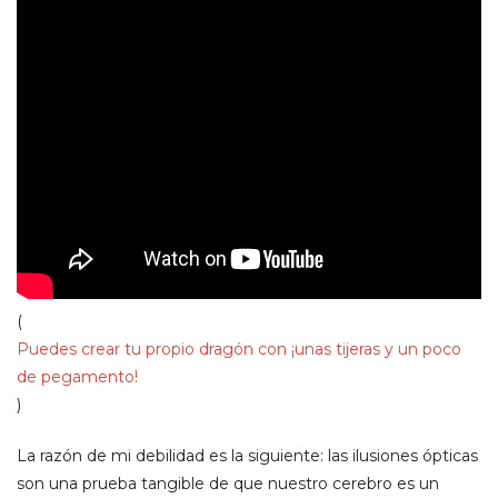
(
Puedes crear tu propio dragón con ¡unas tijeras y un poco
de pegamento!
)
La razón de mi debilidad es la siguiente: las ilusiones ópticas
son una prueba tangible de que nuestro cerebro es un