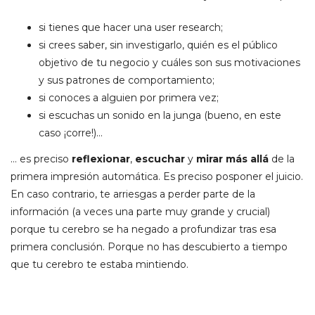
si tienes que hacer una user research;
si crees saber, sin investigarlo, quién es el público
objetivo de tu negocio y cuáles son sus motivaciones
y sus patrones de comportamiento;
si conoces a alguien por primera vez;
si escuchas un sonido en la junga (bueno, en este
caso ¡corre!)…
… es preciso
reflexionar
,
escuchar
y
mirar más allá
de la
primera impresión automática. Es preciso posponer el juicio.
En caso contrario, te arriesgas a perder parte de la
información (a veces una parte muy grande y crucial)
porque tu cerebro se ha negado a profundizar tras esa
primera conclusión. Porque no has descubierto a tiempo
que tu cerebro te estaba mintiendo.