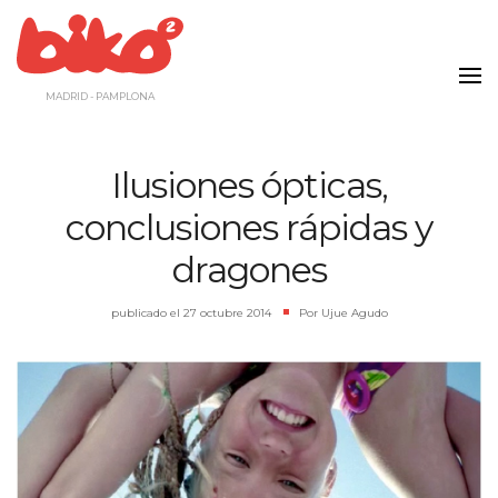
Saltar
al
contenido
MADRID - PAMPLONA
Ilusiones ópticas,
conclusiones rápidas y
dragones
publicado el
27 octubre 2014
|
Por
Ujue Agudo