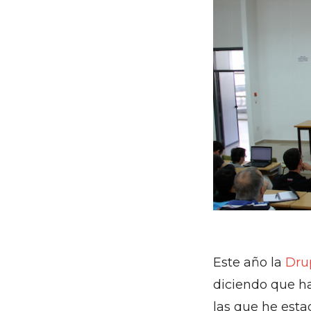
Este año la
Dru
diciendo que h
las que he esta