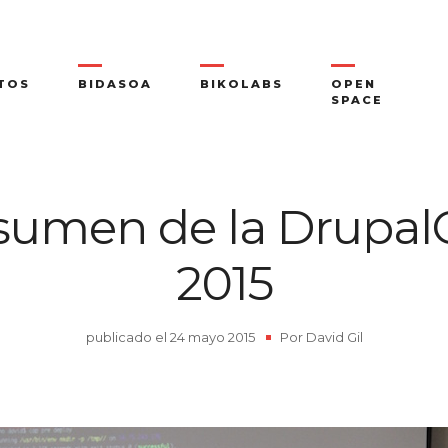
TOS
BIDASOA
BIKOLABS
OPEN
SPACE
esumen de la Drupa
2015
publicado el
24 mayo 2015
|
Por
David Gil