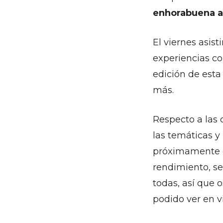
enhorabuena a 
El viernes asist
experiencias co
edición de est
más.
Respecto a las 
las temáticas y
próximamente e
rendimiento, se
todas, así que 
podido ver en v