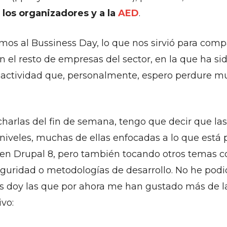
los organizadores y a la
AED
.
imos al Bussiness Day, lo que nos sirvió para comp
n el resto de empresas del sector, en la que ha si
a actividad que, personalmente, espero perdure 
charlas del fin de semana, tengo que decir que la
 niveles, muchas de ellas enfocadas a lo que está 
n Drupal 8, pero también tocando otros temas 
guridad o metodologías de desarrollo. No he podid
os doy las que por ahora me han gustado más de l
ivo: