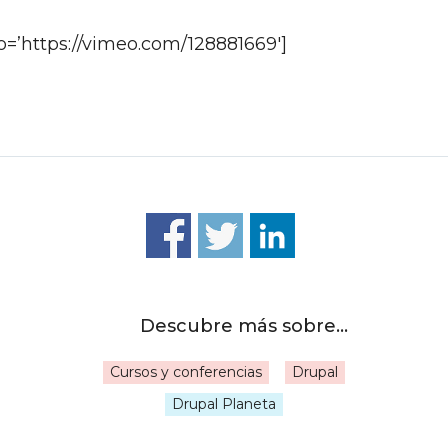
=’https://vimeo.com/128881669′]
Cursos y conferencias
Drupal
|
Drupal Planeta