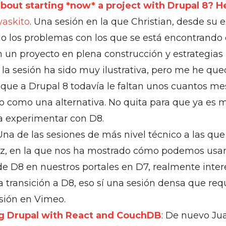
bout starting *now* a project with Drupal 8? He
askito
. Una sesión en la que Christian, desde su 
o los problemas con los que se está encontrando 
 un proyecto en plena construcción y estrategias 
la sesión ha sido muy ilustrativa, pero me he que
 que a Drupal 8 todavía le faltan unos cuantos me
lo como una alternativa. No quita para que ya es
 experimentar con D8.
 Una de las sesiones de más nivel técnico a las que 
z, en la que nos ha mostrado cómo podemos usar
de D8 en nuestros portales en D7, realmente inte
a transición a D8, eso sí una sesión densa que re
sión en Vimeo.
g Drupal with React and CouchDB
: De nuevo J