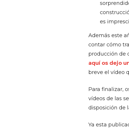
sorprendid
construcci
es impresci
Además este a
contar cómo tr
producción de d
aquí os dejo un
breve el vídeo 
Para finalizar, 
vídeos de las s
disposición de 
Ya esta publica