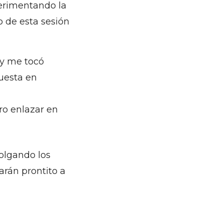
erimentando la
eo de esta sesión
y me tocó
uesta en
ro enlazar en
olgando los
arán prontito a