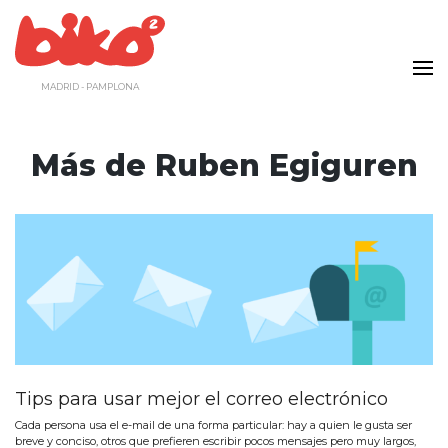
Saltar
al
contenido
MADRID - PAMPLONA
Más de
Ruben Egiguren
Tips para usar mejor el correo electrónico
Cada persona usa el e-mail de una forma particular: hay a quien le gusta ser
breve y conciso, otros que prefieren escribir pocos mensajes pero muy largos,