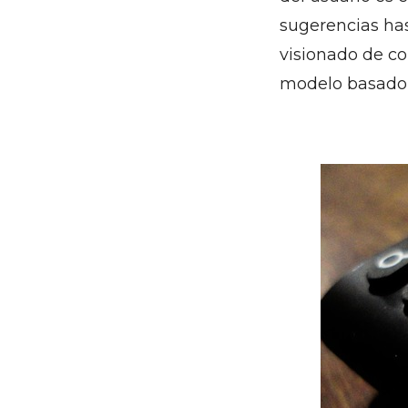
sugerencias has
visionado de co
modelo basado