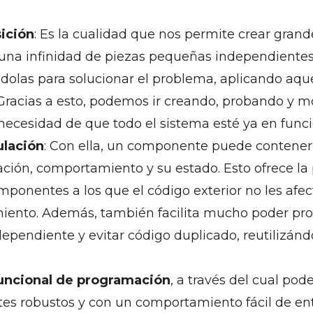
ición
: Es la cualidad que nos permite crear grand
 una infinidad de piezas pequeñas independientes 
dolas para solucionar el problema, aplicando aquel
 Gracias a esto, podemos ir creando, probando y m
 necesidad de que todo el sistema esté ya en func
ulación
: Con ella, un componente puede contener 
ción, comportamiento y su estado. Esto ofrece la 
ponentes a los que el código exterior no les afec
ento. Además, también facilita mucho poder pro
ependiente y evitar código duplicado, reutilizánd
funcional de programación
, a través del cual po
s robustos y con un comportamiento fácil de en