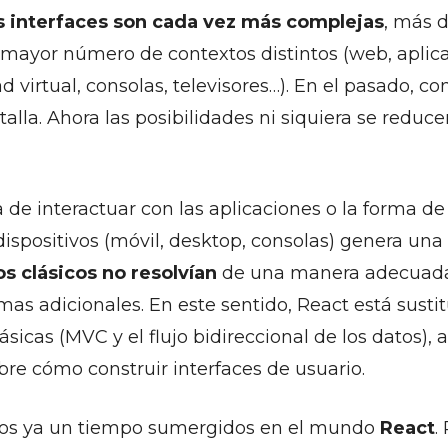
s interfaces son cada vez más complejas
, más 
mayor número de contextos distintos (web, aplica
ad virtual, consolas, televisores…). En el pasado, 
alla. Ahora las posibilidades ni siquiera se reduce
de interactuar con las aplicaciones o la forma de 
 dispositivos (móvil, desktop, consolas) genera una
s clásicos no resolvían
de una manera adecuada
s adicionales. En este sentido, React está susti
ásicas (MVC y el flujo bidireccional de los datos),
bre cómo construir interfaces de usuario.
os ya un tiempo sumergidos en el mundo
React
.