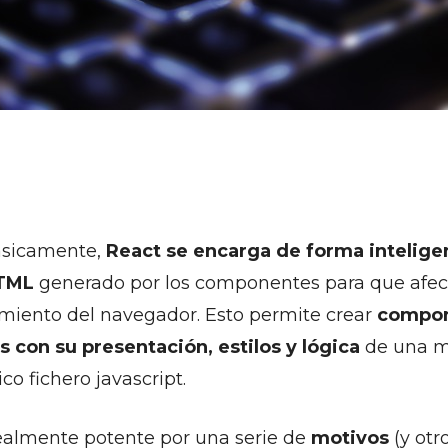
?
ásicamente,
React se encarga de forma intelige
HTML
generado por los componentes para que afec
imiento del navegador. Esto permite crear
compon
 con su presentación, estilos y lógica
de una 
co fichero javascript.
realmente potente por una serie de
motivos
(y otr