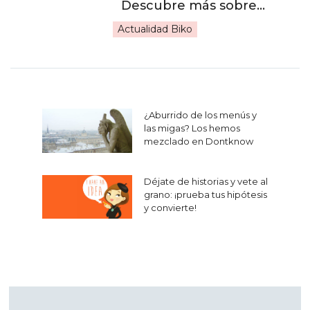
Actualidad Biko
Navegación
¿Aburrido de los menús y
de
las migas? Los hemos
mezclado en Dontknow
entradas
Déjate de historias y vete al
grano: ¡prueba tus hipótesis
y convierte!