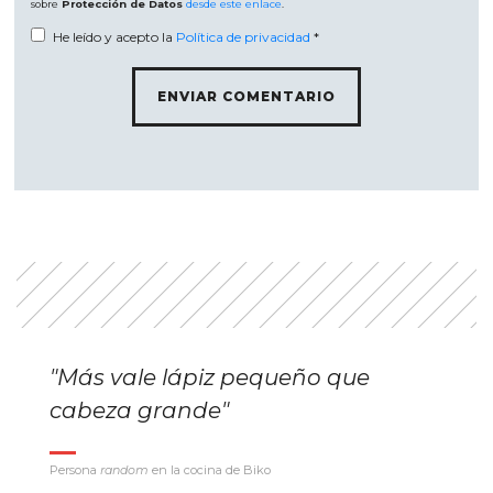
sobre
Protección de Datos
desde este enlace
.
He leído y acepto la
Política de privacidad
*
"Más vale lápiz pequeño que
cabeza grande"
Persona
random
en la cocina de Biko