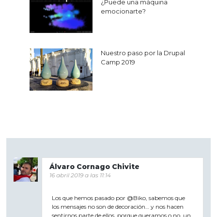
¿Puede una máquina
de
emocionarte?
entradas
Nuestro paso por la Drupal
Camp 2019
Álvaro Cornago Chivite
16 abril 2019 a las 11:14
Los que hemos pasado por @Biko, sabemos que
los mensajes no son de decoración… y nos hacen
sentirnos parte de ellos, porque queramos o no, un