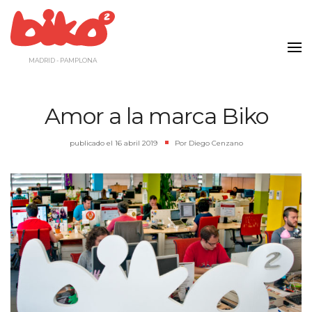
Saltar
al
contenido
MADRID - PAMPLONA
Amor a la marca Biko
publicado el
16 abril 2019
|
Por
Diego Cenzano