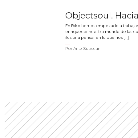
Objectsoul. Hac
En Biko hemos empezado a trabajar e
enriquecer nuestro mundo de las cos
ilusiona pensar en lo que nos […]
Por
Aritz Suescun