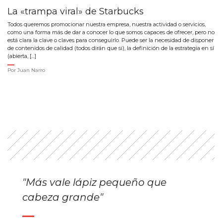
La «trampa viral» de Starbucks
Todos queremos promocionar nuestra empresa, nuestra actividad o servicios,
como una forma más de dar a conocer lo que somos capaces de ofrecer, pero no
está clara la clave o claves para conseguirlo. Puede ser la necesidad de disponer
de contenidos de calidad (todos dirán que sí), la definición de la estrategia en sí
(abierta, […]
Por
Juan Narro
"Más vale lápiz pequeño que
cabeza grande"