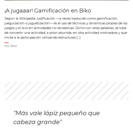
¡A jugaaar! Gamificación en Biko
Según la Wikipedia, ludificación —a veces traducido como gamificación,
jueguización o juguetización— es el uso de técnicas y dinámicas propias de los
juegos y el ocio en actividades no recreativas. Dicho con otras palabras, se trata
de convertir una actividad, a priori aburrida, en otra actividad motivadora y que
incite a la participación utilizando estructuras […]
Por
Biko
"Más vale lápiz pequeño que
cabeza grande"