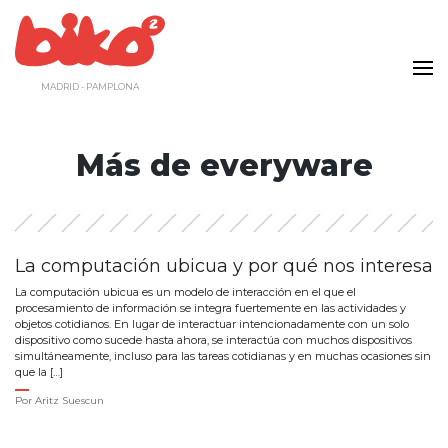
Saltar
al
contenido
MADRID - PAMPLONA
Más de everyware
La computación ubicua y por qué nos interesa
La computación ubicua es un modelo de interacción en el que el
procesamiento de información se integra fuertemente en las actividades y
objetos cotidianos. En lugar de interactuar intencionadamente con un solo
dispositivo como sucede hasta ahora, se interactúa con muchos dispositivos
simultáneamente, incluso para las tareas cotidianas y en muchas ocasiones sin
que la […]
Por
Aritz Suescun