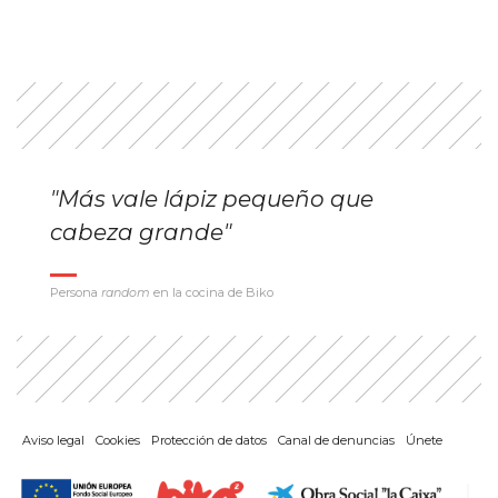
"Más vale lápiz pequeño que
cabeza grande"
Persona
random
en la cocina de Biko
Aviso legal
Cookies
Protección de datos
Canal de denuncias
Únete