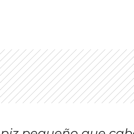
lápiz pequeño que cab