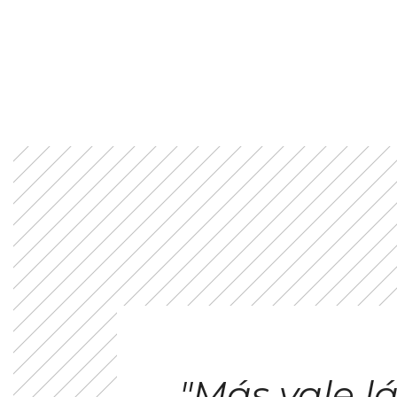
"Más vale 