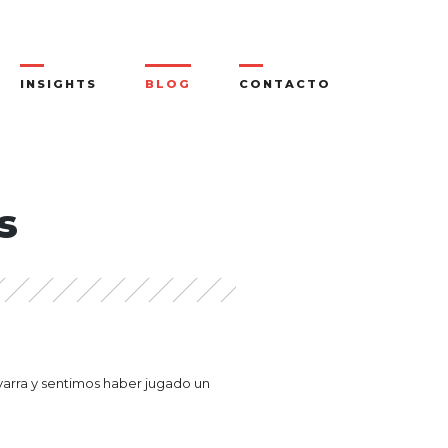
INSIGHTS
BLOG
CONTACTO
s
varra y sentimos haber jugado un