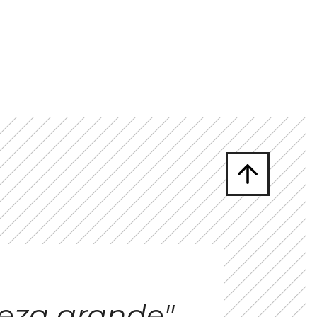
eza grande"