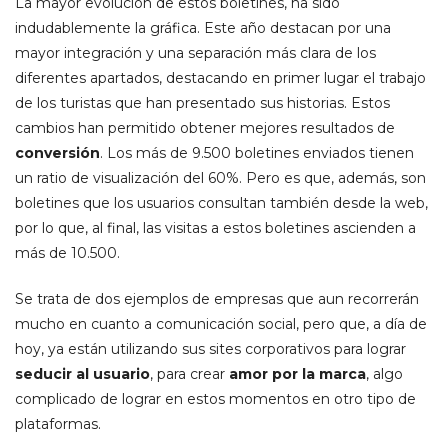
La mayor evolución de estos boletines, ha sido
indudablemente la gráfica. Este año destacan por una
mayor integración y una separación más clara de los
diferentes apartados, destacando en primer lugar el trabajo
de los turistas que han presentado sus historias. Estos
cambios han permitido obtener mejores resultados de
conversión
. Los más de 9.500 boletines enviados tienen
un ratio de visualización del 60%. Pero es que, además, son
boletines que los usuarios consultan también desde la web,
por lo que, al final, las visitas a estos boletines ascienden a
más de 10.500.
Se trata de dos ejemplos de empresas que aun recorrerán
mucho en cuanto a comunicación social, pero que, a día de
hoy, ya están utilizando sus sites corporativos para lograr
seducir al usuario
, para crear
amor por la marca
, algo
complicado de lograr en estos momentos en otro tipo de
plataformas.