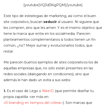
[youtube]VQ3d3KigPQM[/youtube]
Este tipo de estrategias de marketing, así como el buen
site corporativo, buscan
seducir
al usuario. Ni siguiera que
les compren, sino que les amen. Y es el mismo objetivo que
tiene la marca que entra en los socialmedia. Parecen
planteamientos complementarios si todos tienen un fin
común, ¿no? Mejor sumar y evolucionarlos todos, que
restar.
Me parecen buenos ejemplos de sites corporativos los de
aquellas empresas que, no sólo están presentes en las
redes sociales (dialogando en condiciones), sino que
además le han dado un extra a sus webs:
1.
Es el caso de Lego o
NikeID
(que permite diseñar tu
propia zapatilla -ver más en
«El branding en tiempos del cólera»
-). Son marcas que