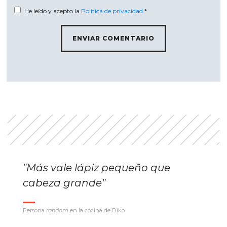
He leído y acepto la
Política de privacidad
*
"Más vale lápiz pequeño que
cabeza grande"
Persona
random
en la cocina de Biko