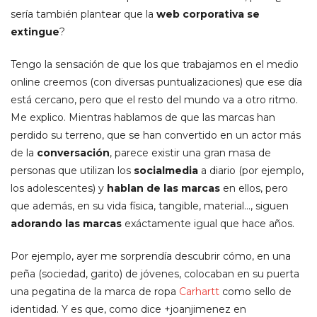
sería también plantear que la
web corporativa se
extingue
?
Tengo la sensación de que los que trabajamos en el medio
online creemos (con diversas puntualizaciones) que ese día
está cercano, pero que el resto del mundo va a otro ritmo.
Me explico. Mientras hablamos de que las marcas han
perdido su terreno, que se han convertido en un actor más
de la
conversación
, parece existir una gran masa de
personas que utilizan los
socialmedia
a diario (por ejemplo,
los adolescentes) y
hablan de las marcas
en ellos, pero
que además, en su vida física, tangible, material…, siguen
adorando las marcas
exáctamente igual que hace años.
Por ejemplo, ayer me sorprendía descubrir cómo, en una
peña (sociedad, garito) de jóvenes, colocaban en su puerta
una pegatina de la marca de ropa
Carhartt
como sello de
identidad. Y es que, como dice +joanjimenez en