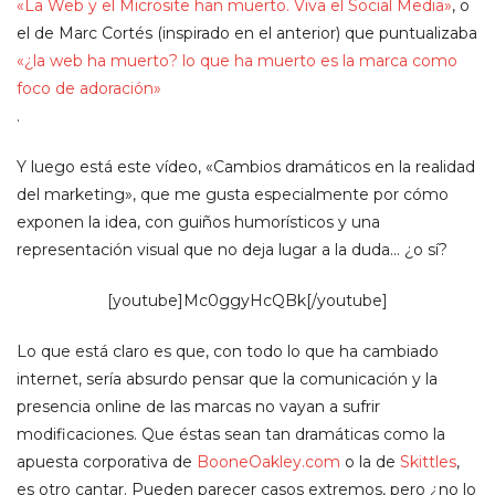
«La Web y el Microsite han muerto. Viva el Social Media»
, o
el de Marc Cortés (inspirado en el anterior) que puntualizaba
«¿la web ha muerto? lo que ha muerto es la marca como
foco de adoración»
.
Y luego está este vídeo, «Cambios dramáticos en la realidad
del marketing», que me gusta especialmente por cómo
exponen la idea, con guiños humorísticos y una
representación visual que no deja lugar a la duda… ¿o sí?
[youtube]Mc0ggyHcQBk[/youtube]
Lo que está claro es que, con todo lo que ha cambiado
internet, sería absurdo pensar que la comunicación y la
presencia online de las marcas no vayan a sufrir
modificaciones. Que éstas sean tan dramáticas como la
apuesta corporativa de
BooneOakley.com
o la de
Skittles
,
es otro cantar. Pueden parecer casos extremos, pero ¿no lo