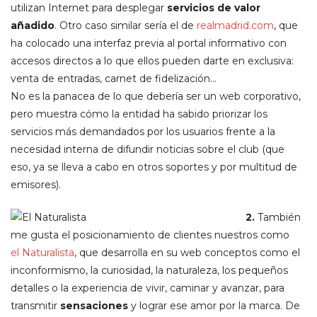
utilizan Internet para desplegar
servicios de valor
añadido
. Otro caso similar sería el de
realmadrid.com
, que
ha colocado una interfaz previa al portal informativo con
accesos directos a lo que ellos pueden darte en exclusiva:
venta de entradas, carnet de fidelización…
No es la panacea de lo que debería ser un web corporativo,
pero muestra cómo la entidad ha sabido priorizar los
servicios más demandados por los usuarios frente a la
necesidad interna de difundir noticias sobre el club (que
eso, ya se lleva a cabo en otros soportes y por multitud de
emisores).
2.
También
me gusta el posicionamiento de clientes nuestros como
el Naturalista
, que desarrolla en su web conceptos como el
inconformismo, la curiosidad, la naturaleza, los pequeños
detalles o la experiencia de vivir, caminar y avanzar, para
transmitir
sensaciones
y lograr ese amor por la marca. De