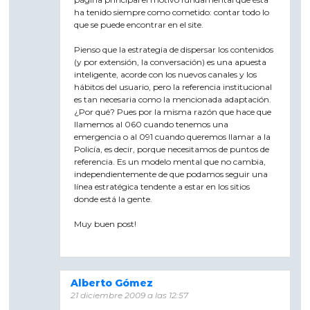
ha tenido siempre como cometido: contar todo lo
que se puede encontrar en el site.
Pienso que la estrategia de dispersar los contenidos
(y por extensión, la conversación) es una apuesta
inteligente, acorde con los nuevos canales y los
hábitos del usuario, pero la referencia institucional
es tan necesaria como la mencionada adaptación.
¿Por qué? Pues por la misma razón que hace que
llamemos al 060 cuando tenemos una
emergencia o al 091 cuando queremos llamar a la
Policía, es decir, porque necesitamos de puntos de
referencia. Es un modelo mental que no cambia,
independientemente de que podamos seguir una
línea estratégica tendente a estar en los sitios
donde está la gente.
Muy buen post!
Alberto Gómez
21 diciembre 2009 a las 12:57