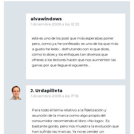
alvawindows
1 diciembre 2009 a las 12:35
este es uno de los post que más esperabas poner
pero, como ya he confesado, es uno de los que más
a gusto he leido… disfrutando con lo que dices,
cómo lo dices y los enfoques tan diversos que
ofreces a los lectores hacen que nos aumenten las
ganas por que llegue el siguiente…
J. Urdapilleta
1 diciembre 2009 a las 17:16
Para todo el tema relativo a la fidelización y
asunción de la marca como algo propio del
consumidor recomiendo el libro «No logo». Es
bastante gordo, pero nos muestra la evolución que
han sufrido las marcas. Ya no es vender un