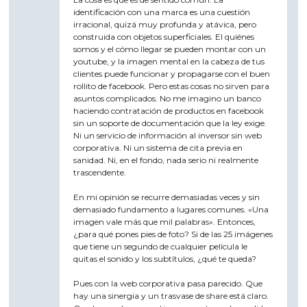
identificación con una marca es una cuestión
irracional, quizá muy profunda y atávica, pero
construida con objetos superficiales. El quiénes
somos y el cómo llegar se pueden montar con un
youtube, y la imagen mental en la cabeza de tus
clientes puede funcionar y propagarse con el buen
rollito de facebook. Pero estas cosas no sirven para
asuntos complicados. No me imagino un banco
haciendo contratación de productos en facebook
sin un soporte de documentación que la ley exige.
Ni un servicio de información al inversor sin web
corporativa. Ni un sistema de cita previa en
sanidad. Ni, en el fondo, nada serio ni realmente
trascendente.
En mi opinión se recurre demasiadas veces y sin
demasiado fundamento a lugares comunes. «Una
imagen vale más que mil palabras». Entonces,
¿para qué pones pies de foto? Si de las 25 imágenes
que tiene un segundo de cualquier película le
quitas el sonido y los subtítulos, ¿qué te queda?
Pues con la web corporativa pasa parecido. Que
hay una sinergia y un trasvase de share está claro.