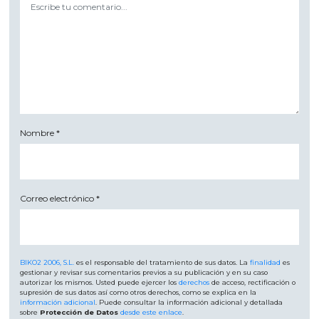
Nombre
*
Correo electrónico
*
BIKO2 2006, S.L.
es el responsable del tratamiento de sus datos. La
finalidad
es
gestionar y revisar sus comentarios previos a su publicación y en su caso
autorizar los mismos. Usted puede ejercer los
derechos
de acceso, rectificación o
supresión de sus datos así como otros derechos, como se explica en la
información adicional
. Puede consultar la información adicional y detallada
sobre
Protección de Datos
desde este enlace
.