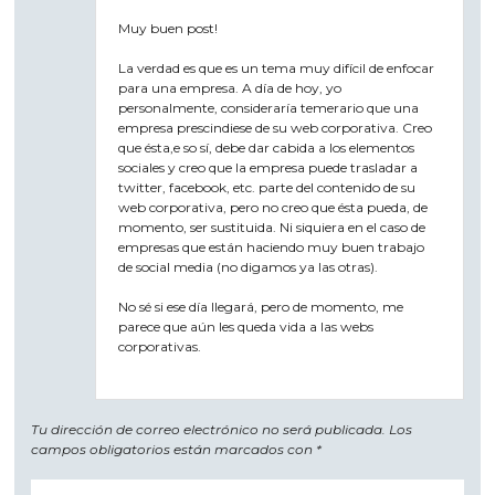
Muy buen post!
La verdad es que es un tema muy difícil de enfocar
para una empresa. A día de hoy, yo
personalmente, consideraría temerario que una
empresa prescindiese de su web corporativa. Creo
que ésta,e so sí, debe dar cabida a los elementos
sociales y creo que la empresa puede trasladar a
twitter, facebook, etc. parte del contenido de su
web corporativa, pero no creo que ésta pueda, de
momento, ser sustituida. Ni siquiera en el caso de
empresas que están haciendo muy buen trabajo
de social media (no digamos ya las otras).
No sé si ese día llegará, pero de momento, me
parece que aún les queda vida a las webs
corporativas.
Tu dirección de correo electrónico no será publicada.
Los
campos obligatorios están marcados con
*