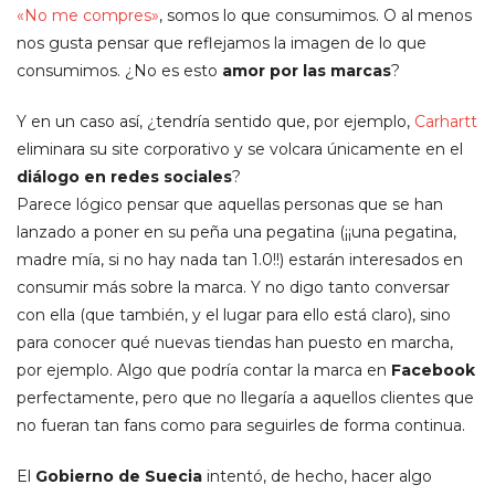
«No me compres»
, somos lo que consumimos. O al menos
nos gusta pensar que reflejamos la imagen de lo que
consumimos. ¿No es esto
amor por las marcas
?
Y en un caso así, ¿tendría sentido que, por ejemplo,
Carhartt
eliminara su site corporativo y se volcara únicamente en el
diálogo en redes sociales
?
Parece lógico pensar que aquellas personas que se han
lanzado a poner en su peña una pegatina (¡¡una pegatina,
madre mía, si no hay nada tan 1.0!!) estarán interesados en
consumir más sobre la marca. Y no digo tanto conversar
con ella (que también, y el lugar para ello está claro), sino
para conocer qué nuevas tiendas han puesto en marcha,
por ejemplo. Algo que podría contar la marca en
Facebook
perfectamente, pero que no llegaría a aquellos clientes que
no fueran tan fans como para seguirles de forma continua.
El
Gobierno de Suecia
intentó, de hecho, hacer algo