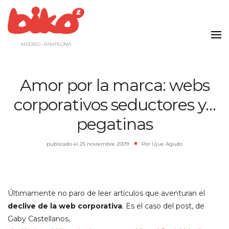
Saltar
al
contenido
MADRID - PAMPLONA
Amor por la marca: webs
corporativos seductores y…
pegatinas
publicado el
25 noviembre 2009
|
Por
Ujue Agudo
Últimamente no paro de leer artículos que aventuran el
declive de la web corporativa
. Es el caso del post, de
Gaby Castellanos,