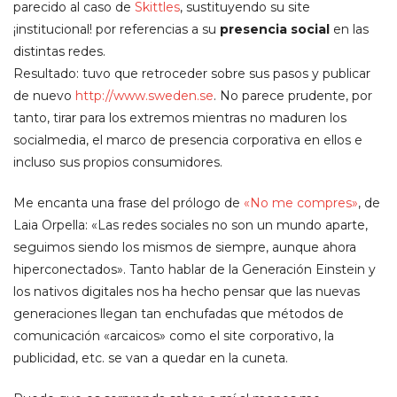
parecido al caso de
Skittles
, sustituyendo su site
¡institucional! por referencias a su
presencia social
en las
distintas redes.
Resultado: tuvo que retroceder sobre sus pasos y publicar
de nuevo
http://www.sweden.se
. No parece prudente, por
tanto, tirar para los extremos mientras no maduren los
socialmedia, el marco de presencia corporativa en ellos e
incluso sus propios consumidores.
Me encanta una frase del prólogo de
«No me compres»
, de
Laia Orpella: «Las redes sociales no son un mundo aparte,
seguimos siendo los mismos de siempre, aunque ahora
hiperconectados». Tanto hablar de la Generación Einstein y
los nativos digitales nos ha hecho pensar que las nuevas
generaciones llegan tan enchufadas que métodos de
comunicación «arcaicos» como el site corporativo, la
publicidad, etc. se van a quedar en la cuneta.