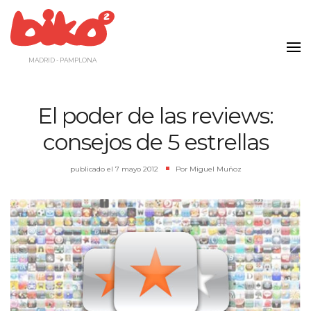
Saltar
al
contenido
MADRID - PAMPLONA
El poder de las reviews:
consejos de 5 estrellas
publicado el
7 mayo 2012
|
Por
Miguel Muñoz