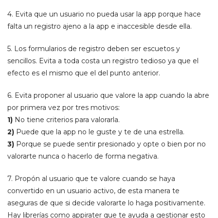
4.
Evita que un usuario no pueda usar la app porque hace
falta un registro ajeno a la app e inaccesible desde ella.
5.
Los formularios de registro deben ser escuetos y
sencillos. Evita a toda costa un registro tedioso ya que el
efecto es el mismo que el del punto anterior.
6.
Evita proponer al usuario que valore la app cuando la abre
por primera vez por tres motivos:
1)
No tiene criterios para valorarla.
2)
Puede que la app no le guste y te de una estrella.
3)
Porque se puede sentir presionado y opte o bien por no
valorarte nunca o hacerlo de forma negativa.
7.
Propón al usuario que te valore cuando se haya
convertido en un usuario activo, de esta manera te
aseguras de que si decide valorarte lo haga positivamente.
Hay librerías como appirater que te ayuda a gestionar esto