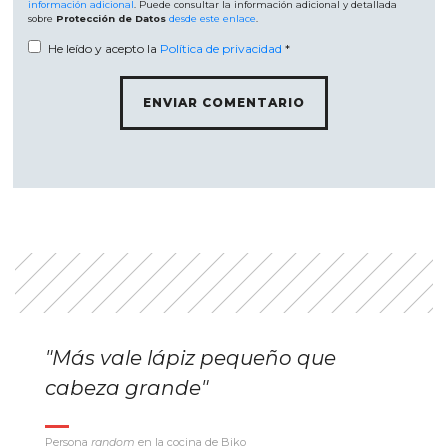
información adicional
. Puede consultar la información adicional y detallada
sobre
Protección de Datos
desde este enlace
.
He leído y acepto la
Política de privacidad
*
"Más vale lápiz pequeño que
cabeza grande"
Persona
random
en la cocina de Biko