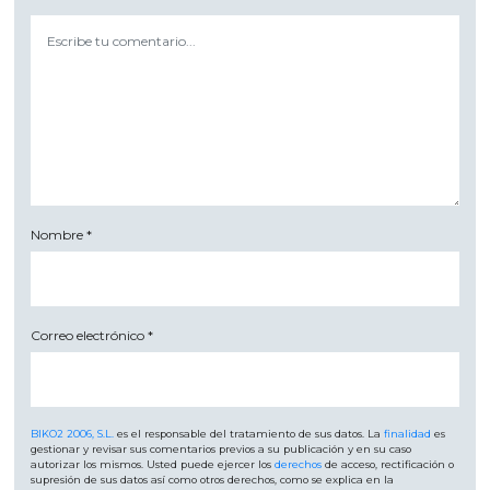
Nombre
*
Correo electrónico
*
BIKO2 2006, S.L.
es el responsable del tratamiento de sus datos. La
finalidad
es
gestionar y revisar sus comentarios previos a su publicación y en su caso
autorizar los mismos. Usted puede ejercer los
derechos
de acceso, rectificación o
supresión de sus datos así como otros derechos, como se explica en la