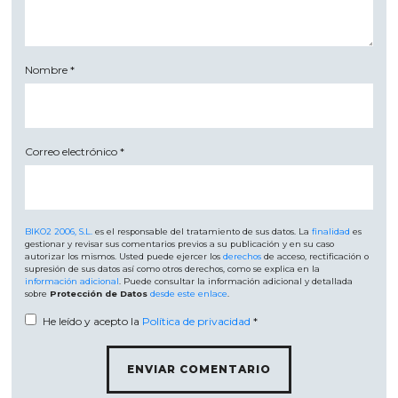
Nombre
*
Correo electrónico
*
BIKO2 2006, S.L.
es el responsable del tratamiento de sus datos. La
finalidad
es
gestionar y revisar sus comentarios previos a su publicación y en su caso
autorizar los mismos. Usted puede ejercer los
derechos
de acceso, rectificación o
supresión de sus datos así como otros derechos, como se explica en la
información adicional
. Puede consultar la información adicional y detallada
sobre
Protección de Datos
desde este enlace
.
He leído y acepto la
Política de privacidad
*