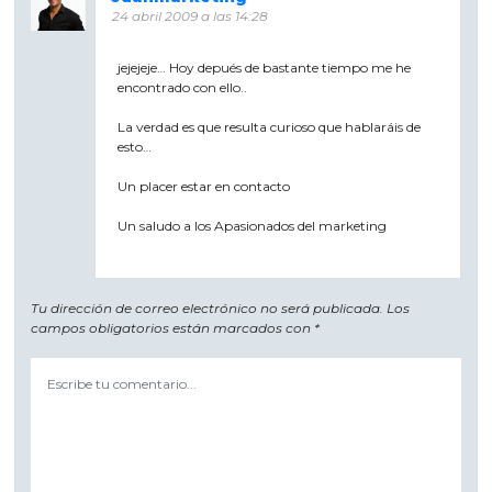
24 abril 2009 a las 14:28
jejejeje… Hoy depués de bastante tiempo me he
encontrado con ello..
La verdad es que resulta curioso que hablaráis de
esto…
Un placer estar en contacto
Un saludo a los Apasionados del marketing
Tu dirección de correo electrónico no será publicada.
Los
campos obligatorios están marcados con
*