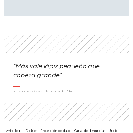
"Más vale lápiz pequeño que
cabeza grande"
Persona
random
en la cocina de Biko
Aviso legal
Cookies
Protección de datos
Canal de denuncias
Únete