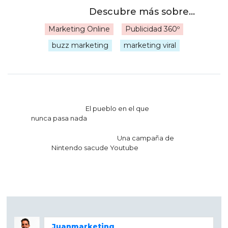
Marketing Online
Publicidad 360º
|
buzz marketing
marketing viral
Navegación
El pueblo en el que
de
nunca pasa nada
entradas
Una campaña de
Nintendo sacude Youtube
Juanmarketing