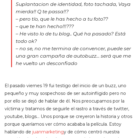
Suplantacion de identidad, foto tachada, Vaya
mierda!! Q te passa!!?
– pero tío, que le has hecho a tu foto??
– que te han hecho!!!???
– He visto lo de tu blog.. Qué ha pasado? Está
todo ok?
– no se, no me termina de convencer, puede ser
una gran campaña de autobuzz… será que me
he vuelto un desconfiado
El pasado viernes 19 fui testigo del inicio de un buzz, uno
pequeño y muy sospechoso de ser autoinfligido pero no
por ello se dejó de hablar de él. Nos preocupamos por la
víctima y tratamos de seguirle el rastro a través de twitter,
youtube, blogs… Unos porque se creyeron la historia y otros
porque queríamos ver cómo acababa la película. Estoy
hablando de
juanmarketing
y de cómo centró nuestra