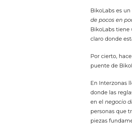
BikoLabs es un 
de pocos en po
BikoLabs tiene
claro donde está
Por cierto, hac
puente de Biko
En Interzonas 
donde las regla
en el
negocio d
personas que tr
piezas fundamen