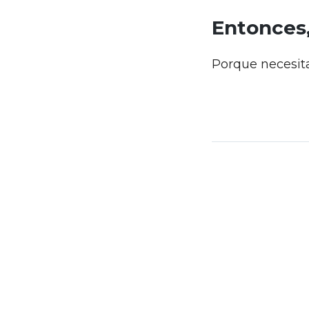
Entonces,
Porque necesita