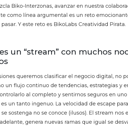
cla Biko-Interzonas, avanzar en nuestra colabora
nte como línea argumental es un reto emocionant
pasar. Y este reto es BikoLabs Creatividad Pirata.
l es un “stream” con muchos no
os
ones queremos clasificar el negocio digital, no 
o un flujo continuo de tendencias, estrategias y e
ntrolarlo al completo y sentirnos seguros en uno
es un tanto ingenuo. La velocidad de escape par
l se sostenga no se conoce (ilusos). El stream nos
 adelante, genera nuevas ramas que igual se des