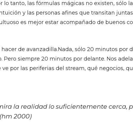
 lo tanto, las fórmulas mágicas no existen, sólo l
ntuición y las personas afines que transitan juntas
ultuoso es mejor estar acompañado de buenos c
hacer de avanzadilla.Nada, sólo 20 minutos por 
io. Pero siempre 20 minutos por delante. Nos ade
e ve por las periferias del stream, qué negocios, q
mira la realidad lo suficientemente cerca, p
 (hm 2000)