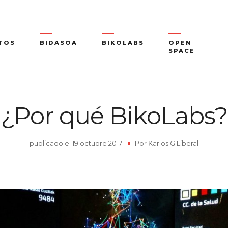
TOS
BIDASOA
BIKOLABS
OPEN
SPACE
¿Por qué BikoLabs?
publicado el
19 octubre 2017
|
Por
Karlos G Liberal