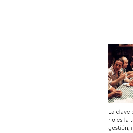
Nave
de
entra
La clave
no es la 
gestión, 