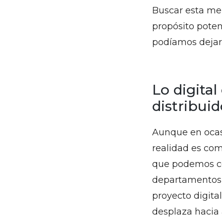
Buscar esta mez
propósito pote
podíamos dejar 
Lo digita
distribuid
Aunque en ocasi
realidad es com
que podemos co
departamentos 
proyecto digita
desplaza hacia