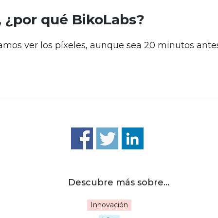
 ¿por qué BikoLabs?
mos ver los píxeles, aunque sea 20 minutos antes
Innovación
|