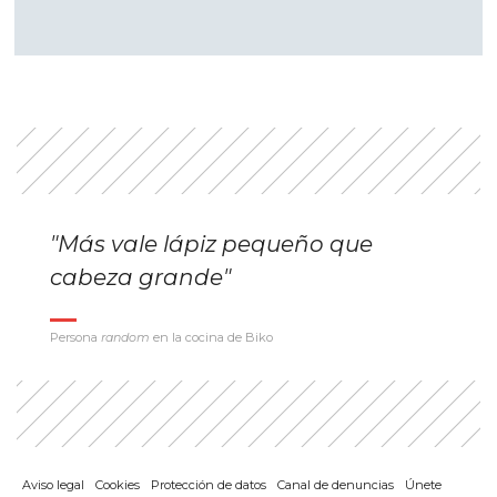
"Más vale lápiz pequeño que
cabeza grande"
Persona
random
en la cocina de Biko
Aviso legal
Cookies
Protección de datos
Canal de denuncias
Únete