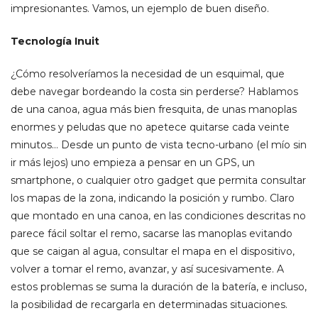
impresionantes. Vamos, un ejemplo de buen diseño.
Tecnología
Inuit
¿Cómo resolveríamos la necesidad de un esquimal, que
debe navegar bordeando la costa sin perderse? Hablamos
de una canoa, agua más bien fresquita, de unas manoplas
enormes y peludas que no apetece quitarse cada veinte
minutos… Desde un punto de vista tecno-urbano (el mío sin
ir más lejos) uno empieza a pensar en un GPS, un
smartphone, o cualquier otro gadget que permita consultar
los mapas de la zona, indicando la posición y rumbo. Claro
que montado en una canoa, en las condiciones descritas no
parece fácil soltar el remo, sacarse las manoplas evitando
que se caigan al agua, consultar el mapa en el dispositivo,
volver a tomar el remo, avanzar, y así sucesivamente. A
estos problemas se suma la duración de la batería, e incluso,
la posibilidad de recargarla en determinadas situaciones.