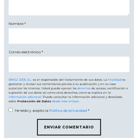
Nombre
*
Correo electrónico
*
BIKO2 2006, S.L.
es el responsable del tratamiento de sus datos. La
finalidad
es
gestionar y revisar sus comentarios previos a su publicación y en su caso
autorizar los mismos. Usted puede ejercer los
derechos
de acceso, rectificación o
supresión de sus datos así como otros derechos, como se explica en la
información adicional
. Puede consultar la información adicional y detallada
sobre
Protección de Datos
desde este enlace
.
He leído y acepto la
Política de privacidad
*