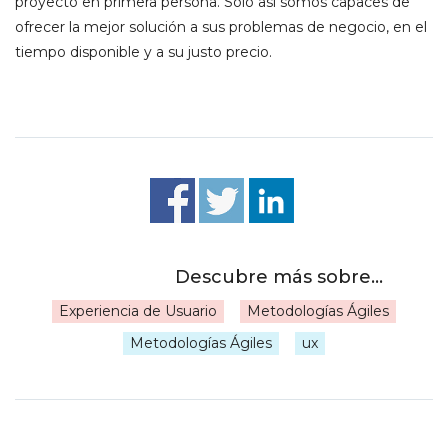
proyecto en primera persona. Sólo así somos capaces de
ofrecer la mejor solución a sus problemas de negocio, en el
tiempo disponible y a su justo precio.
Experiencia de Usuario
Metodologías Ágiles
|
Metodologías Ágiles
ux