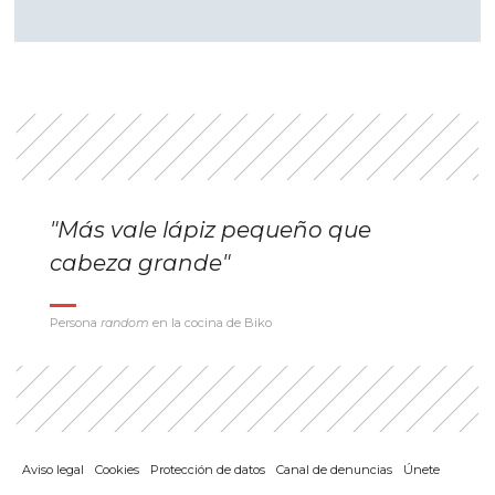
"Más vale lápiz pequeño que
cabeza grande"
Persona
random
en la cocina de Biko
Aviso legal
Cookies
Protección de datos
Canal de denuncias
Únete