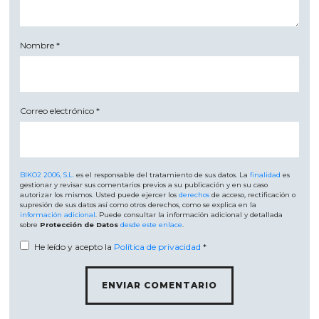
Nombre
*
Correo electrónico
*
BIKO2 2006, S.L.
es el responsable del tratamiento de sus datos. La
finalidad
es
gestionar y revisar sus comentarios previos a su publicación y en su caso
autorizar los mismos. Usted puede ejercer los
derechos
de acceso, rectificación o
supresión de sus datos así como otros derechos, como se explica en la
información adicional
. Puede consultar la información adicional y detallada
sobre
Protección de Datos
desde este enlace
.
He leído y acepto la
Política de privacidad
*