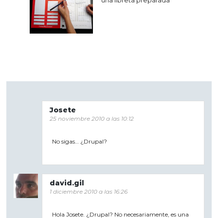
Josete
25 noviembre 2010 a las 10:12
No sigas… ¿Drupal?
david.gil
1 diciembre 2010 a las 16:26
Hola Josete. ¿Drupal? No necesariamente, es una