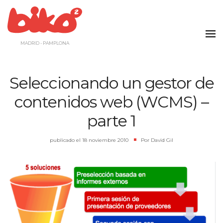
Saltar
al
contenido
MADRID - PAMPLONA
Seleccionando un gestor de
contenidos web (WCMS) –
parte 1
publicado el
18 noviembre 2010
|
Por
David Gil