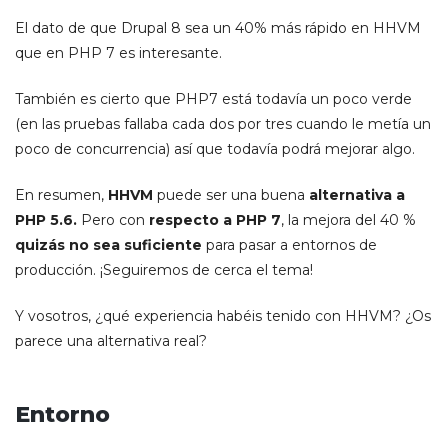
El dato de que Drupal 8 sea un 40% más rápido en HHVM
que en PHP 7 es interesante.
También es cierto que PHP7 está todavía un poco verde
(en las pruebas fallaba cada dos por tres cuando le metía un
poco de concurrencia) así que todavía podrá mejorar algo.
En resumen,
HHVM
puede ser una buena
alternativa a
PHP 5.6.
Pero con
respecto a PHP 7
, la mejora del 40 %
quizás no sea suficiente
para pasar a entornos de
producción. ¡Seguiremos de cerca el tema!
Y vosotros, ¿qué experiencia habéis tenido con HHVM? ¿Os
parece una alternativa real?
Entorno