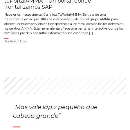
tuPortalAMMA – Un portal donde
frontalizamos SAP
Hace unos meses que salió a la luz TuPortalAMMA. Se trata de una
herramienta en la que BIKO ha colaborado junto con el grupo AMMA para
ofrecer un nuevo servicio de transparencia a los familiares de los residentes de
los centros AMMA. Esta herramienta ofrece una ventana interactiva donde los
familiares pueden consultar información sociosanitaria […]
Por
Iñaki Lizaso
"Más vale lápiz pequeño que
cabeza grande"