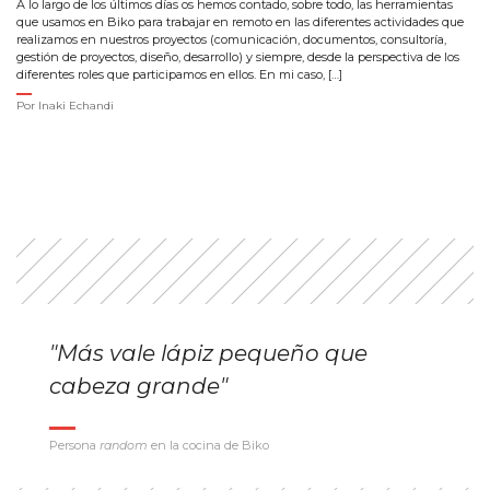
A lo largo de los últimos días os hemos contado, sobre todo, las herramientas
que usamos en Biko para trabajar en remoto en las diferentes actividades que
realizamos en nuestros proyectos (comunicación, documentos, consultoría,
gestión de proyectos, diseño, desarrollo) y siempre, desde la perspectiva de los
diferentes roles que participamos en ellos. En mi caso, […]
Por
Inaki Echandi
"Más vale lápiz pequeño que
cabeza grande"
Persona
random
en la cocina de Biko