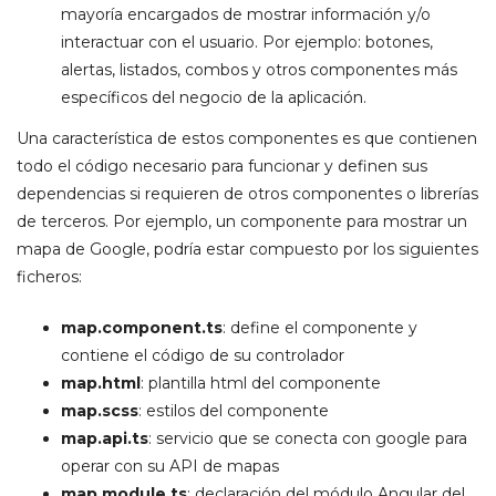
mayoría encargados de mostrar información y/o
interactuar con el usuario. Por ejemplo: botones,
alertas, listados, combos y otros componentes más
específicos del negocio de la aplicación.
Una característica de estos componentes es que contienen
todo el código necesario para funcionar y definen sus
dependencias si requieren de otros componentes o librerías
de terceros. Por ejemplo, un componente para mostrar un
mapa de Google, podría estar compuesto por los siguientes
ficheros:
map.component.ts
: define el componente y
contiene el código de su controlador
map.html
: plantilla html del componente
map.scss
: estilos del componente
map.api.ts
: servicio que se conecta con google para
operar con su API de mapas
map.module.ts
: declaración del módulo Angular del