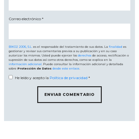
Correo electrónico
*
BIKO2 2006, S.L.
es el responsable del tratamiento de sus datos. La
finalidad
es
gestionar y revisar sus comentarios previos a su publicación y en su caso
autorizar los mismos. Usted puede ejercer los
derechos
de acceso, rectificación o
supresión de sus datos así como otros derechos, como se explica en la
información adicional
. Puede consultar la información adicional y detallada
sobre
Protección de Datos
desde este enlace
.
He leído y acepto la
Política de privacidad
*