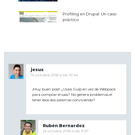
Profiling en Drupal: Un caso
práctico
jesus
14 octubre 2016 a las 10:44
¡Muy buen post! ¿Usais Gulp en vez de Webpack
para compilar el sass? No genera problemas el
tener esos dos sistemas conviviendo?
Rubén Bernardez
14 octubre 2016 a las 11:37