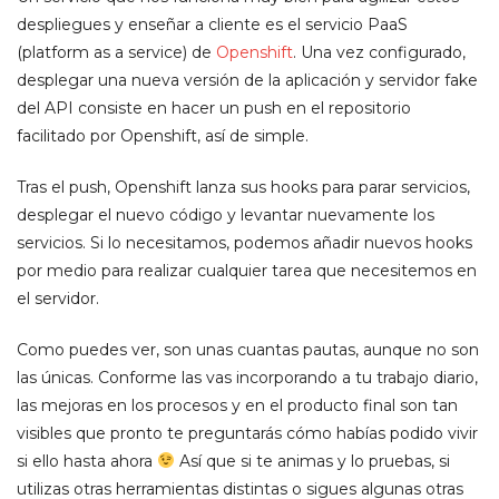
despliegues y enseñar a cliente es el servicio PaaS
(platform as a service) de
Openshift
. Una vez configurado,
desplegar una nueva versión de la aplicación y servidor fake
del API consiste en hacer un push en el repositorio
facilitado por Openshift, así de simple.
Tras el push, Openshift lanza sus hooks para parar servicios,
desplegar el nuevo código y levantar nuevamente los
servicios. Si lo necesitamos, podemos añadir nuevos hooks
por medio para realizar cualquier tarea que necesitemos en
el servidor.
Como puedes ver, son unas cuantas pautas, aunque no son
las únicas. Conforme las vas incorporando a tu trabajo diario,
las mejoras en los procesos y en el producto final son tan
visibles que pronto te preguntarás cómo habías podido vivir
si ello hasta ahora
Así que si te animas y lo pruebas, si
utilizas otras herramientas distintas o sigues algunas otras