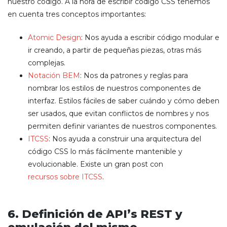
nuestro código. A la hora de escribir código CSS tenemos
en cuenta tres conceptos importantes:
Atomic Design
: Nos ayuda a escribir código modular e
ir creando, a partir de pequeñas piezas, otras más
complejas.
Notación BEM
: Nos da patrones y reglas para
nombrar los estilos de nuestros componentes de
interfaz. Estilos fáciles de saber cuándo y cómo deben
ser usados, que evitan conflictos de nombres y nos
permiten definir variantes de nuestros componentes.
ITCSS
: Nos ayuda a construir una arquitectura del
código CSS lo más fácilmente mantenible y
evolucionable. Existe un gran post con
recursos sobre ITCSS
.
6. Definición de API’s REST y