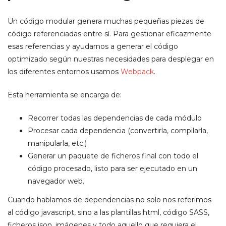
Un código modular genera muchas pequeñas piezas de
código referenciadas entre sí. Para gestionar eficazmente
esas referencias y ayudarnos a generar el código
optimizado según nuestras necesidades para desplegar en
los diferentes entornos usamos
Webpack
.
Esta herramienta se encarga de:
Recorrer todas las dependencias de cada módulo
Procesar cada dependencia (convertirla, compilarla,
manipularla, etc.)
Generar un paquete de ficheros final con todo el
código procesado, listo para ser ejecutado en un
navegador web.
Cuando hablamos de dependencias no solo nos referimos
al código javascript, sino a las plantillas html, código SASS,
ficheros json, imágenes y todo aquello que requiera el