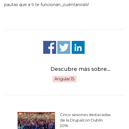
pautas que a ti te funcionan, ¡cuéntanoslo!
AngularJS
Navegación
Cinco sesiones destacadas
de
de la Drupalcon Dublín
2016
entradas