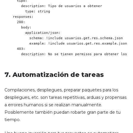
      tipo:

        description: Tipo de usuarios a obtener

          type: string

    responses:

      200:

        body:

          application/json:

            schema: !include usuarios.get.res.schema.json

            example: !include usuarios.get.res.example.json

      403:

        description: No se tienen permisos para obtener los d
7. Automatización de tareas
Compilaciones, despliegues, preparar paquetes para los
despliegues, etc. son tareas repetitivas, arduas y propensas
a errores humanos si se realizan manualmente.
Posiblemente también puedan robarte gran parte de tu
tiempo.