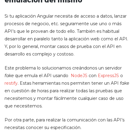
emulación del mismo
Si tu aplicación Angular necesita de acceso a datos, lanzar
procesos de negocio, etc. seguramente use uno o más
API’s que le provean de todo ello. También es habitual
desarrollar en paralelo tanto la aplicación web como el API.
Y, por lo general, montar casos de prueba con el API en
desarrollo es complejo y costoso.
Este problema lo solucionamos creándonos un servidor
fake
que emula el API usando
NodeJS
con
ExpressJS
o
restify
. Estas herramientas nos permiten tener un API
fake
en cuestión de horas para realizar todas las pruebas que
necesitemos y montar fácilmente cualquier caso de uso
que necesitemos.
Por otra parte, para realizar la comunicación con las API’s
necesitas conocer su especificación.