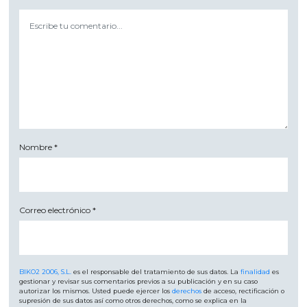
Nombre
*
Correo electrónico
*
BIKO2 2006, S.L.
es el responsable del tratamiento de sus datos. La
finalidad
es
gestionar y revisar sus comentarios previos a su publicación y en su caso
autorizar los mismos. Usted puede ejercer los
derechos
de acceso, rectificación o
supresión de sus datos así como otros derechos, como se explica en la