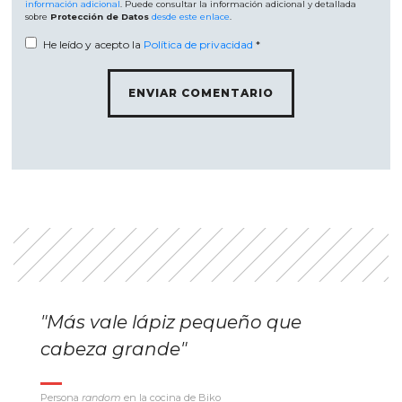
información adicional
. Puede consultar la información adicional y detallada
sobre
Protección de Datos
desde este enlace
.
He leído y acepto la
Política de privacidad
*
"Más vale lápiz pequeño que
cabeza grande"
Persona
random
en la cocina de Biko