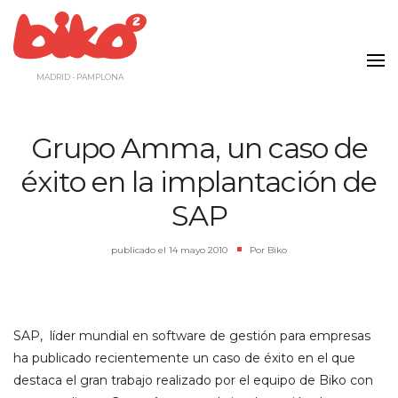
Saltar
al
contenido
MADRID - PAMPLONA
Grupo Amma, un caso de
éxito en la implantación de
SAP
publicado el
14 mayo 2010
|
Por
Biko
SAP, líder mundial en software de gestión para empresas
ha publicado recientemente un caso de éxito en el que
destaca el gran trabajo realizado por el equipo de Biko con