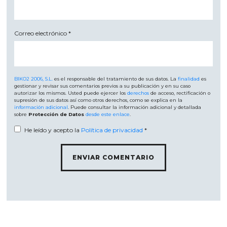
Correo electrónico
*
BIKO2 2006, S.L.
es el responsable del tratamiento de sus datos. La
finalidad
es
gestionar y revisar sus comentarios previos a su publicación y en su caso
autorizar los mismos. Usted puede ejercer los
derechos
de acceso, rectificación o
supresión de sus datos así como otros derechos, como se explica en la
información adicional
. Puede consultar la información adicional y detallada
sobre
Protección de Datos
desde este enlace
.
He leído y acepto la
Política de privacidad
*