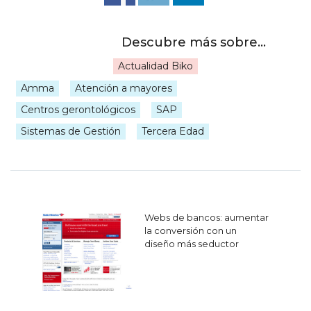
Actualidad Biko
|
Amma
Atención a mayores
Centros gerontológicos
SAP
Sistemas de Gestión
Tercera Edad
Navegación
Webs de bancos: aumentar
de
la conversión con un
diseño más seductor
entradas